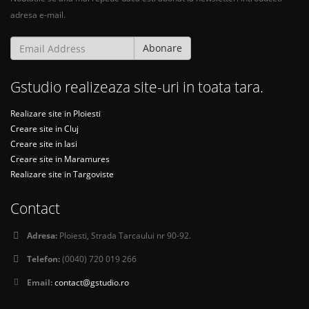
adresa e-mail.
Abonare
Gstudio realizeaza site-uri in toata tara.
Realizare site in Ploiesti
Creare site in Cluj
Creare site in Iasi
Creare site in Maramures
Realizare site in Targoviste
Contact
Adresa:
Ploiesti, Strada Tarcaului nr 90-92.
Telefon:
(0040) 720 019 266
Email:
contact@gstudio.ro