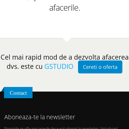
afacerile.
Cel mai rapid mod de a dezvolta afacerea
dvs. este cu
GSTUDIO
Cereti o oferta
Contact
Aboneaza-te la newsletter
Noutatile se afla mai repede daca esti abonat la newsletter. Introduceti