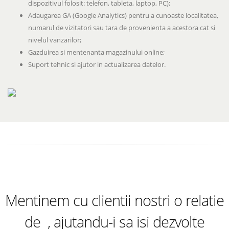
dispozitivul folosit: telefon, tableta, laptop, PC);
Adaugarea GA (Google Analytics) pentru a cunoaste localitatea,
numarul de vizitatori sau tara de provenienta a acestora cat si
nivelul vanzarilor;
Gazduirea si mentenanta magazinului online;
Suport tehnic si ajutor in actualizarea datelor.
Mentinem cu clientii nostri o relatie
colaborare
de
, ajutandu-i sa isi dezvolte