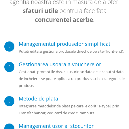
agentia noastra este in masura de a oferi
sfaturi utile
pentru a face fata
concurentei acerbe
.
Managementul produselor simplificat
Puteti edita si gestiona produsele direct de pe site (front-end).
Gestionarea usoara a voucherelor
Gestionati promotiile dvs. cu usurinta: data de inceput si data
de incheiere, se poate aplica la un produs sau la o categorie de
produse.
Metode de plata
Integrarea metodelor de plata pe care le doriti: Paypal, prin
Transfer bancar, cec, card de credit, ramburs...
Management usor al stocurilor