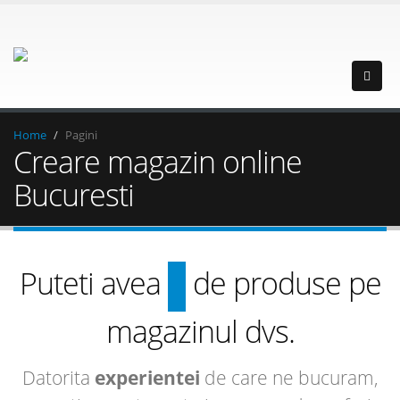
Home
Pagini
Creare magazin online
Bucuresti
sute
Puteti avea
de produse pe
magazinul dvs.
Datorita
experientei
de care ne bucuram,